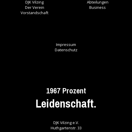
DJK Vilzing
Abteilungen
Der Verein
Business
Vorstandschaft
Impressum
Datenschutz
1967 Prozent
Leidenschaft.
DJK Vilzing e.V.
Huthgartenstr. 33