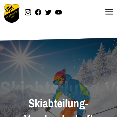
Skiabteilung-