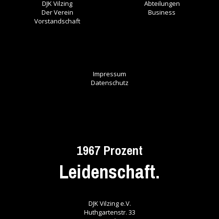
DJK Vilzing
Abteilungen
Der Verein
Business
Vorstandschaft
Impressum
Datenschutz
1967 Prozent
Leidenschaft.
DJK Vilzing e.V.
Huthgartenstr. 33