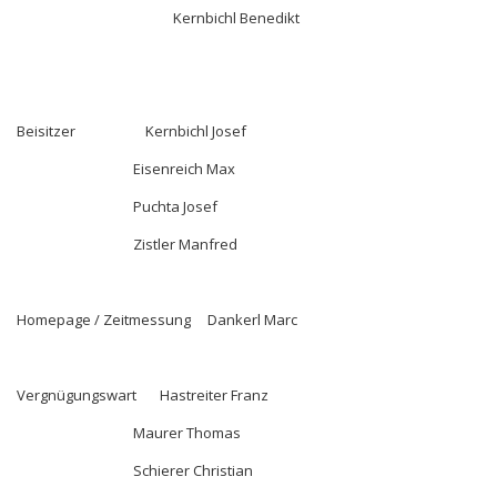
Kernbichl Benedikt
Beisitzer Kernbichl Josef
Eisenreich Max
Puchta Josef
Zistler Manfred
Homepage / Zeitmessung Dankerl Marc
Vergnügungswart Hastreiter Franz
Maurer Thomas
Schierer Christian