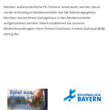
Werden außerordentliche PK-Termine anberaumt, werden diese
vorab rechtzeitig im Medienverteiler der DJK bekanntgegeben.
Möchten Sie mit Ihrem Verlagshaus in den Medienverteiler
aufgenommen werden, bitte kontaktieren Sie unseren
Medienbeauftragten Herrn Roland Dachauer (roland.dachauer@djk-
vilzing.de).