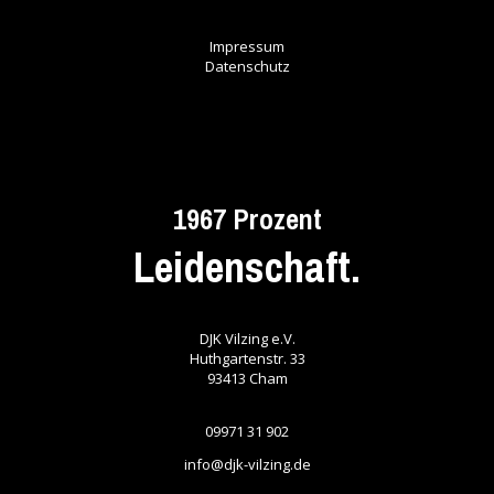
Impressum
Datenschutz
1967 Prozent
Leidenschaft.
DJK Vilzing e.V.
Huthgartenstr. 33
93413
Cham
09971 31 902
info@djk-vilzing.de