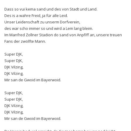
Dass so vui kema sand und des von Stadt und Land.
Des is a wahre Freid, ja für alle Leid.
Unser Leidenschaft zu unserm Dorfverein,
des war scho immer so und wird a Lem lang bleim.
Im Manfred Zollner Stadion do sand von Anpfiff an, unsere treuen
Fans der zwölfte Mann.
Super DJK,
Super DJK,
DJK Vilzing,
DJK Vilzing,
Mir san de Gwoid im Bayerwoid.
Super DJK,
Super DJK,
DJK Vilzing,
DJK Vilzing,
Mir san de Gwoid im Bayerwoid.