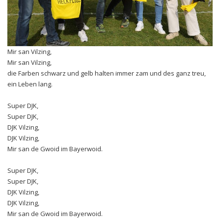
Mir san Vilzing,
Mir san Vilzing,
die Farben schwarz und gelb halten immer zam und des ganz treu,
ein Leben lang.
Super DJK,
Super DJK,
DJK Vilzing,
DJK Vilzing,
Mir san de Gwoid im Bayerwoid.
Super DJK,
Super DJK,
DJK Vilzing,
DJK Vilzing,
Mir san de Gwoid im Bayerwoid.