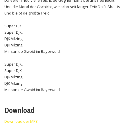
Da Verein hod viel erreicht, de Gegner hams bei uns ned leicht.
Und die Moral der Gschicht, wie scho seit langer Zeit: Da Fußball is
und bleibt de größte Freid.
Super DJK,
Super DJK,
DJK Vilzing,
DJK Vilzing,
Mir san de Gwoid im Bayerwoid.
Super DJK,
Super DJK,
DJK Vilzing,
DJK Vilzing,
Mir san de Gwoid im Bayerwoid.
Download
Download der MP3