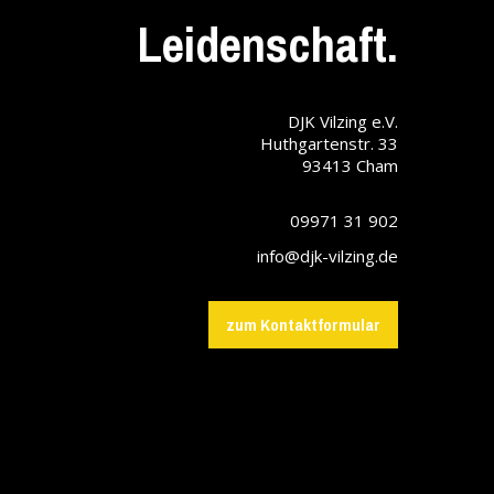
Leidenschaft.
DJK Vilzing e.V.
Huthgartenstr. 33
93413
Cham
09971 31 902
info@djk-vilzing.de
zum Kontaktformular