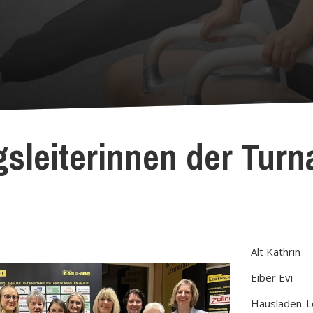
sleiterinnen der Turn
Alt Kathrin
Eiber Evi
Hausladen-L