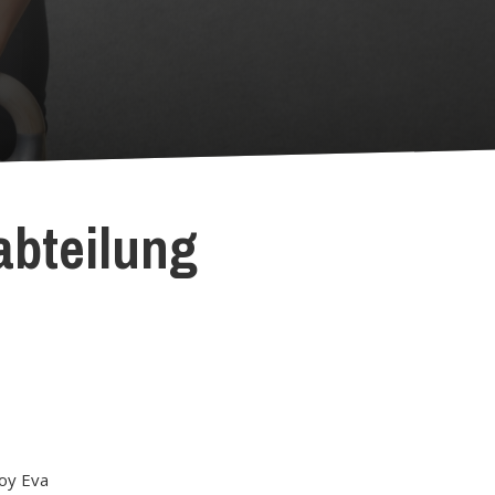
abteilung
oy Eva