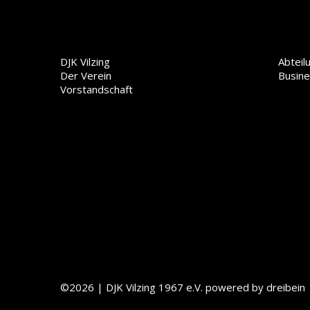
DJK Vilzing
Abteil
Der Verein
Busin
Vorstandschaft
©2026 | DJK Vilzing 1967 e.V.
powered by dreibein