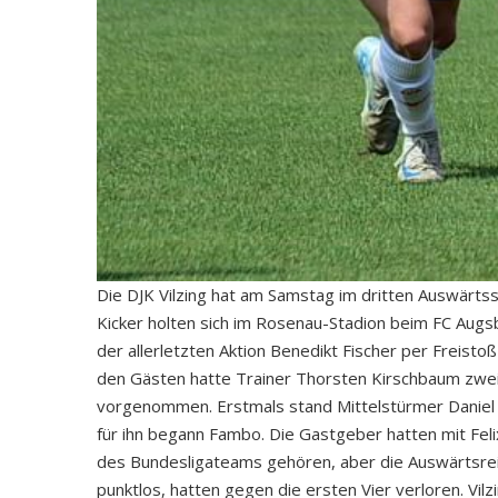
Die DJK Vilzing hat am Samstag im dritten Auswärtss
Kicker holten sich im Rosenau-Stadion beim FC Augsb
der allerletzten Aktion Benedikt Fischer per Freisto
den Gästen hatte Trainer Thorsten Kirschbaum zwe
vorgenommen. Erstmals stand Mittelstürmer Daniel S
für ihn begann Fambo. Die Gastgeber hatten mit Feli
des Bundesligateams gehören, aber die Auswärtsreis
punktlos, hatten gegen die ersten Vier verloren. Vil