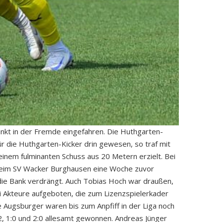
unkt in der Fremde eingefahren. Die Huthgarten-
ür die Huthgarten-Kicker drin gewesen, so traf mit
 einem fulminanten Schuss aus 20 Metern erzielt. Bei
 beim SV Wacker Burghausen eine Woche zuvor
die Bank verdrängt. Auch Tobias Hoch war draußen,
ei Akteure aufgeboten, die zum Lizenzspielerkader
 Augsburger waren bis zum Anpfiff in der Liga noch
3:2, 1:0 und 2:0 allesamt gewonnen. Andreas Jünger