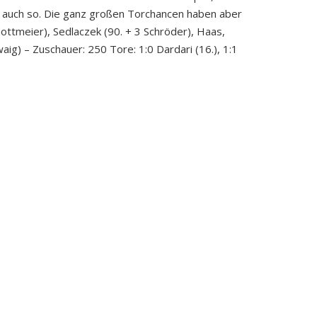
e auch so. Die ganz großen Torchancen haben aber
 Gottmeier), Sedlaczek (90. + 3 Schröder), Haas,
aig) – Zuschauer: 250 Tore: 1:0 Dardari (16.), 1:1