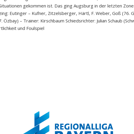
-Situationen gekommen ist. Das ging Augsburg in der letzten Zon
ilzing: Eutinger – Kufner, Zitzelsberger, Härtl, F. Weber, Goß (76.
7. Özbay) – Trainer: Kirschbaum Schiedsrichter: Julian Schaub (Schw
lichkeit und Foulspiel