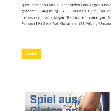
quer über den Platz zu sehr vielen Eins-gegen-Eins
gefehlt.” FC Augsburg II – DJK Vilzing 1:1 (1:1) DJK V
Fambo (78. Hoch), Jünger (87. Fischer), Steininger (6
Fambo (19.) Gelb-Rot: Gottmeier (88./Vilzing/Unsport
Zurück