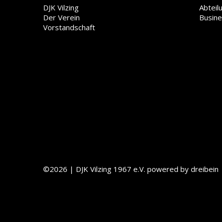
DJK Vilzing
Abteil
Der Verein
Busin
Vorstandschaft
©2026 | DJK Vilzing 1967 e.V.
powered by dreibein