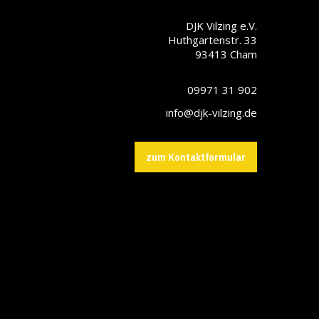
DJK Vilzing e.V.
Huthgartenstr. 33
93413
Cham
09971 31 902
info@djk-vilzing.de
zum Kontaktformular